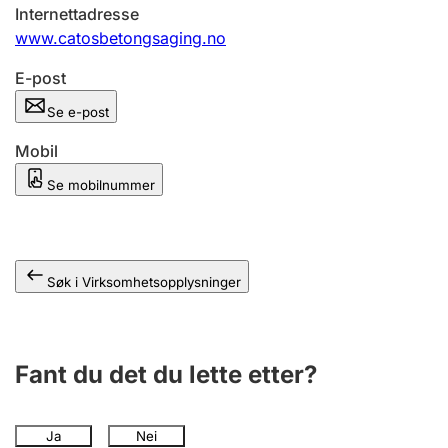
Andre tema
Internettadresse
www.catosbetongsaging.no
E-post
Se e-post
Mobil
Se mobilnummer
Søk i Virksomhetsopplysninger
Fant du det du lette etter?
Ja
Nei