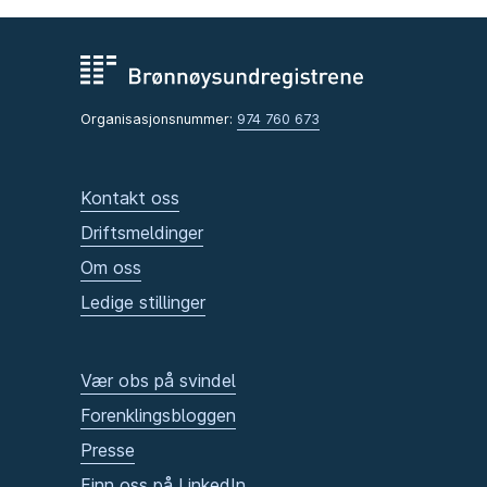
Organisasjonsnummer:
974 760 673
Kontakt oss
Driftsmeldinger
Om oss
Ledige stillinger
Vær obs på svindel
Forenklingsbloggen
Presse
Finn oss på LinkedIn