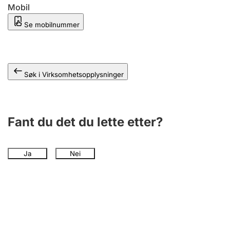
Andre tema
Mobil
Se mobilnummer
Søk i Virksomhetsopplysninger
Fant du det du lette etter?
Ja
Nei