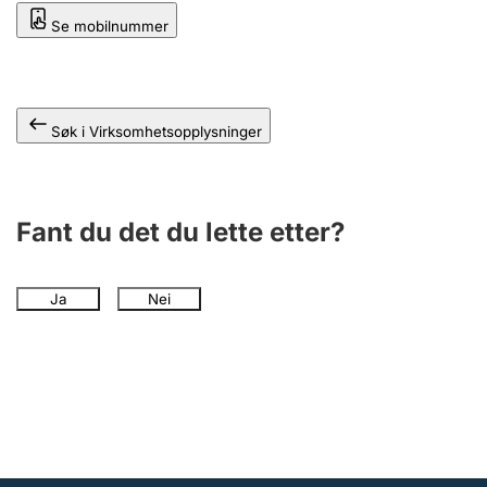
Andre tema
Se mobilnummer
Søk i Virksomhetsopplysninger
Fant du det du lette etter?
Ja
Nei