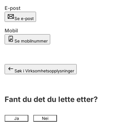
Andre tema
E-post
Se e-post
Mobil
Se mobilnummer
Søk i Virksomhetsopplysninger
Fant du det du lette etter?
Ja
Nei