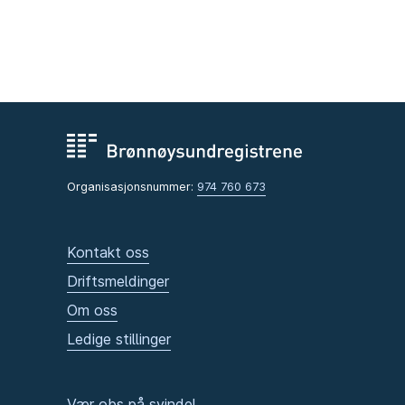
Organisasjonsnummer:
974 760 673
Kontakt oss
Driftsmeldinger
Om oss
Ledige stillinger
Vær obs på svindel