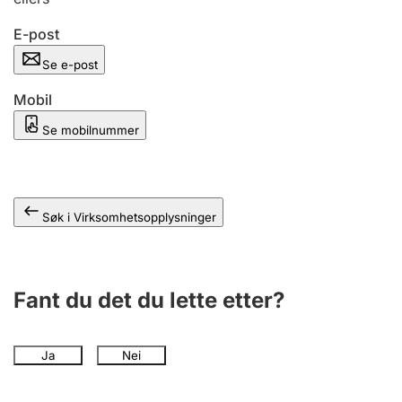
Andre tema
E-post
Se e-post
Mobil
Se mobilnummer
Søk i Virksomhetsopplysninger
Fant du det du lette etter?
Ja
Nei