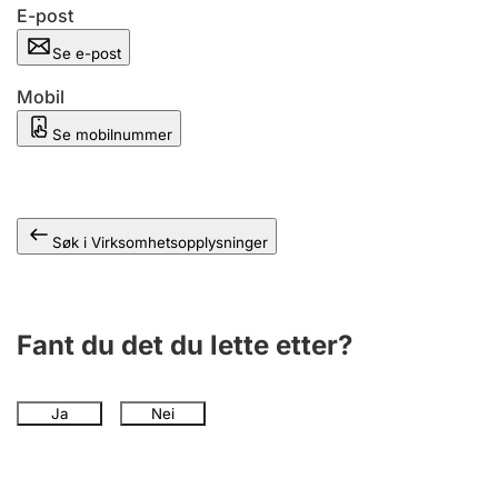
Andre tema
E-post
Se e-post
Mobil
Se mobilnummer
Søk i Virksomhetsopplysninger
Fant du det du lette etter?
Ja
Nei