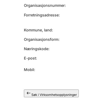
Organisasjonsnummer
Forretningsadresse
Kommune, land
Organisasjonsform
Næringskode
E-post
Mobil
Søk i Virksomhetsopplysninger