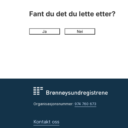
Fant du det du lette etter?
Ja
Nei
Organisasjonsnummer:
974 760 673
Kontakt oss