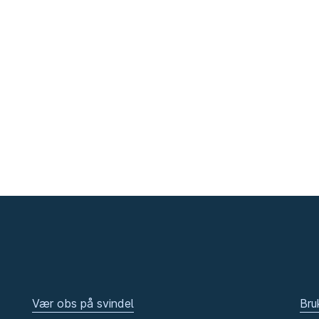
Vær obs på svindel
Bru