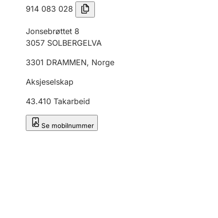
914 083 028
Jonsebrøttet 8
3057
SOLBERGELVA
3301
DRAMMEN
,
Norge
Aksjeselskap
43.410
Takarbeid
Se mobilnummer