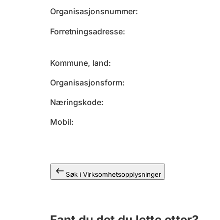
Organisasjonsnummer
Forretningsadresse
Kommune, land
Organisasjonsform
Næringskode
Mobil
Søk i Virksomhetsopplysninger
Fant du det du lette etter?