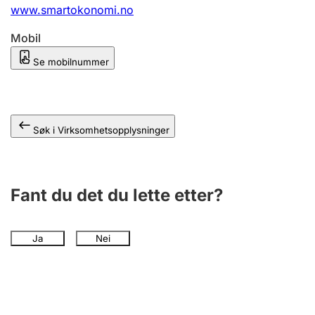
Andre tema
www.smartokonomi.no
Mobil
Se mobilnummer
Søk i Virksomhetsopplysninger
Fant du det du lette etter?
Ja
Nei