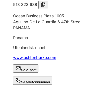
913 323 688
Ocean Business Plaza 1605
Aquilino De La Guardia & 47th Stree
PANAMA
Panama
Utenlandsk enhet
www.ashtonburke.com
Se e-post
Se telefonnummer