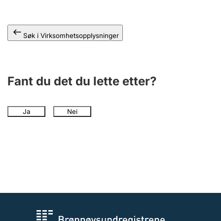
Andre tema
Søk i Virksomhetsopplysninger
Fant du det du lette etter?
Ja
Nei