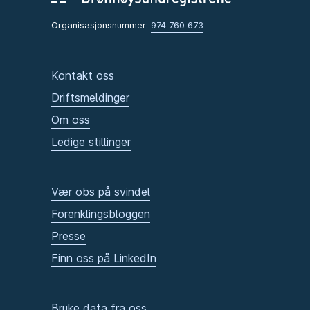
Organisasjonsnummer:
974 760 673
Kontakt oss
Driftsmeldinger
Om oss
Ledige stillinger
Vær obs på svindel
Forenklingsbloggen
Presse
Finn oss på LinkedIn
Bruke data fra oss