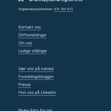
Organisasjonsnummer:
974 760 673
Kontakt oss
Driftsmeldinger
Om oss
Ledige stillinger
Vær obs på svindel
Forenklingsbloggen
Presse
Finn oss på LinkedIn
Bruke data fra oss