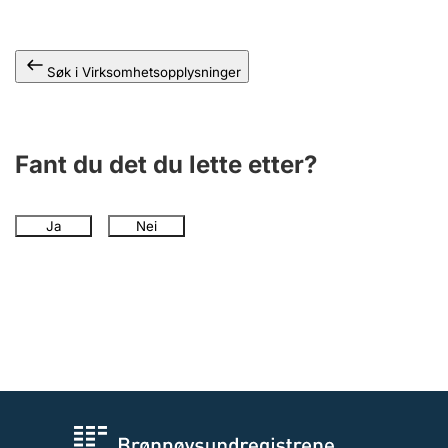
Andre tema
Søk i Virksomhetsopplysninger
Fant du det du lette etter?
Ja
Nei