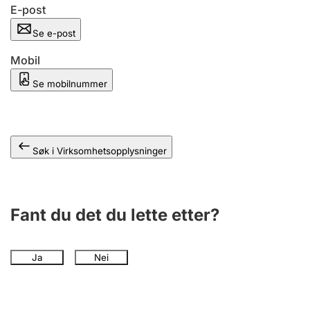
Andre tema
E-post
Se e-post
Mobil
Se mobilnummer
Søk i Virksomhetsopplysninger
Fant du det du lette etter?
Ja
Nei