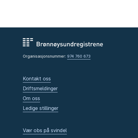
Organisasjonsnummer:
974 760 673
Kontakt oss
Driftsmeldinger
Om oss
Ledige stillinger
Vær obs på svindel