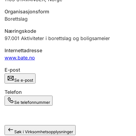
Andre tema
Organisasjonsform
Borettslag
Næringskode
97.001
Aktiviteter i borettslag og boligsameier
Internettadresse
www.bate.no
E-post
Se e-post
Telefon
Se telefonnummer
Søk i Virksomhetsopplysninger