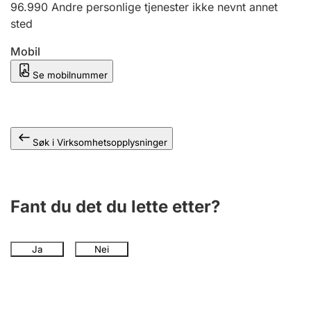
96.990
Andre personlige tjenester ikke nevnt annet
Andre tema
sted
Mobil
Se mobilnummer
Søk i Virksomhetsopplysninger
Fant du det du lette etter?
Ja
Nei