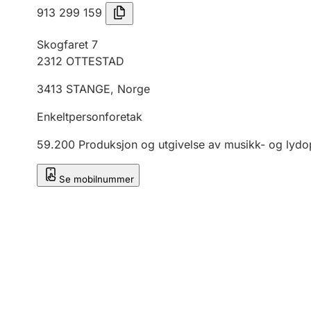
913 299 159
Skogfaret 7
2312
OTTESTAD
3413
STANGE
,
Norge
Enkeltpersonforetak
59.200
Produksjon og utgivelse av musikk- og lyd
Se mobilnummer