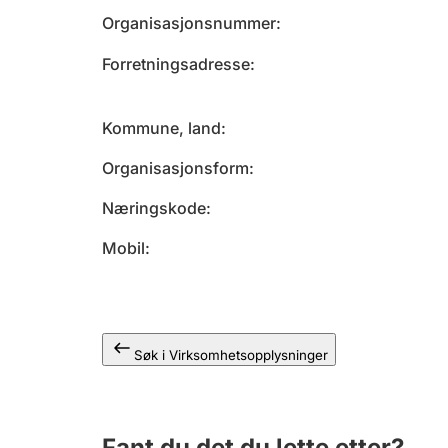
Organisasjonsnummer
Forretningsadresse
Kommune, land
Organisasjonsform
Næringskode
Mobil
Søk i Virksomhetsopplysninger
Fant du det du lette etter?