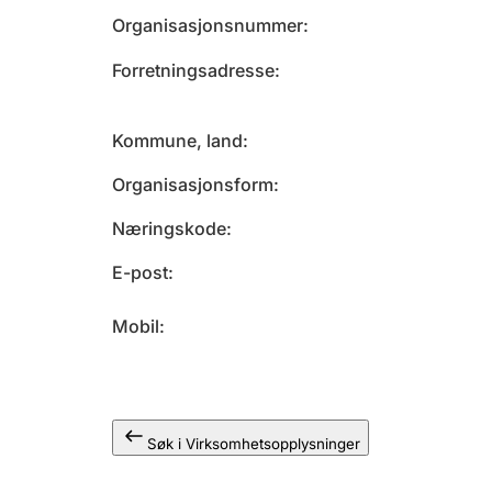
Organisasjonsnummer
Forretningsadresse
Kommune, land
Organisasjonsform
Næringskode
E-post
Mobil
Søk i Virksomhetsopplysninger