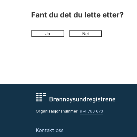
Fant du det du lette etter?
Ja
Nei
Organisasjonsnummer:
974 760 673
Kontakt oss