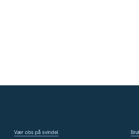
Vær obs på svindel
Bru