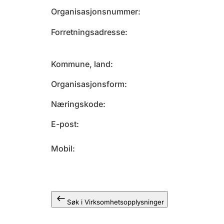
Organisasjonsnummer
Forretningsadresse
Kommune, land
Organisasjonsform
Næringskode
E-post
Mobil
Søk i Virksomhetsopplysninger