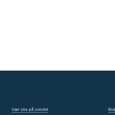
Vær obs på svindel
Bru