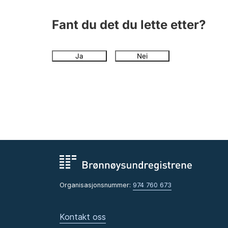
Fant du det du lette etter?
Ja
Nei
Organisasjonsnummer:
974 760 673
Kontakt oss