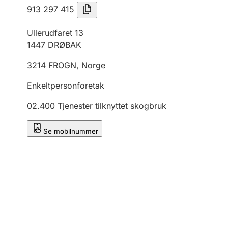
913 297 415
Ullerudfaret 13
1447
DRØBAK
3214
FROGN
,
Norge
Enkeltpersonforetak
02.400
Tjenester tilknyttet skogbruk
Se mobilnummer