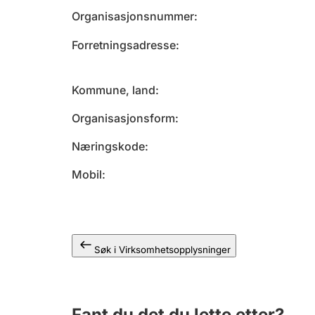
Organisasjonsnummer
Forretningsadresse
Kommune, land
Organisasjonsform
Næringskode
Mobil
Søk i Virksomhetsopplysninger
Fant du det du lette etter?