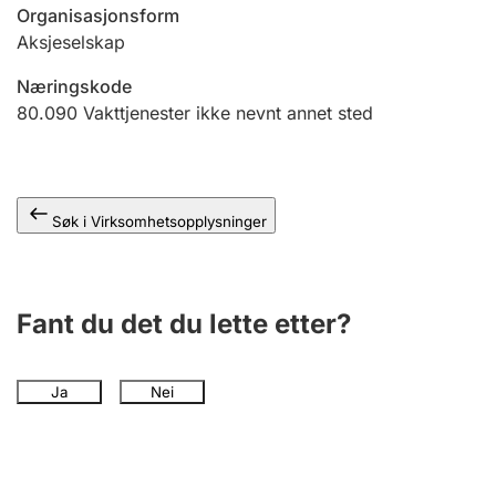
Andre tema
Organisasjonsform
Aksjeselskap
Næringskode
80.090
Vakttjenester ikke nevnt annet sted
Søk i Virksomhetsopplysninger
Fant du det du lette etter?
Ja
Nei