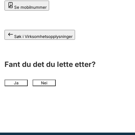
Andre tema
Se mobilnummer
Søk i Virksomhetsopplysninger
Fant du det du lette etter?
Ja
Nei