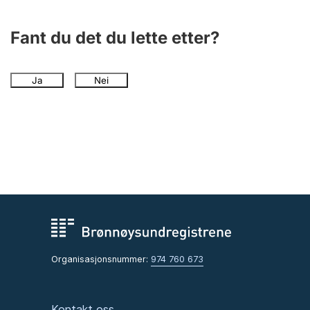
Fant du det du lette etter?
Ja
Nei
Organisasjonsnummer:
974 760 673
Kontakt oss