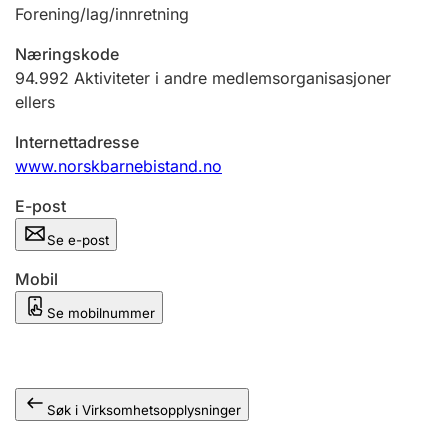
Andre tema
Forening/lag/innretning
Næringskode
94.992
Aktiviteter i andre medlemsorganisasjoner
ellers
Internettadresse
www.norskbarnebistand.no
E-post
Se e-post
Mobil
Se mobilnummer
Søk i Virksomhetsopplysninger