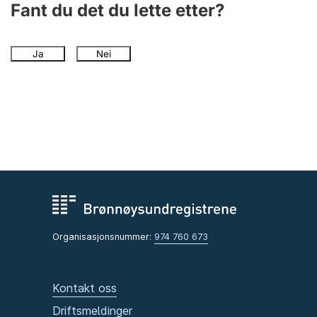
Fant du det du lette etter?
Ja
Nei
Organisasjonsnummer:
974 760 673
Kontakt oss
Driftsmeldinger