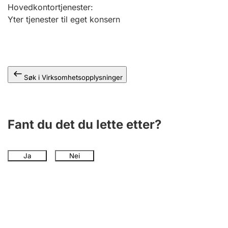
Andre tema
Hovedkontortjenester
:
Yter tjenester til eget konsern
Søk i Virksomhetsopplysninger
Fant du det du lette etter?
Ja
Nei