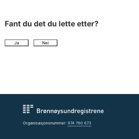
Andre tema
Fant du det du lette etter?
Ja
Nei
Organisasjonsnummer:
974 760 673