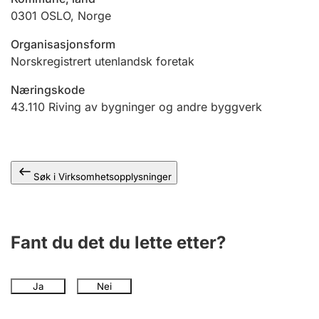
Andre tema
0301
OSLO
,
Norge
Organisasjonsform
Norskregistrert utenlandsk foretak
Næringskode
43.110
Riving av bygninger og andre byggverk
Søk i Virksomhetsopplysninger
Fant du det du lette etter?
Ja
Nei