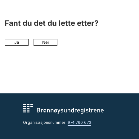
Fant du det du lette etter?
Ja
Nei
Organisasjonsnummer:
974 760 673