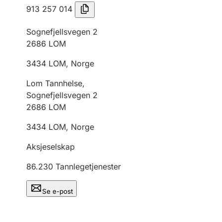
913 257 014
Sognefjellsvegen 2
2686
LOM
3434
LOM
,
Norge
Lom Tannhelse,
Sognefjellsvegen 2
2686
LOM
3434
LOM
,
Norge
Aksjeselskap
86.230
Tannlegetjenester
Se e-post