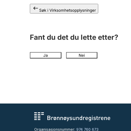
Søk i Virksomhetsopplysninger
Fant du det du lette etter?
Ja
Nei
Organisasjonsnummer:
974 760 673