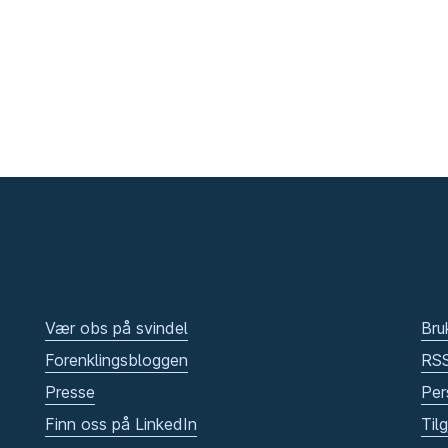
Vær obs på svindel
Bru
Forenklingsbloggen
RS
Presse
Per
Finn oss på LinkedIn
Til