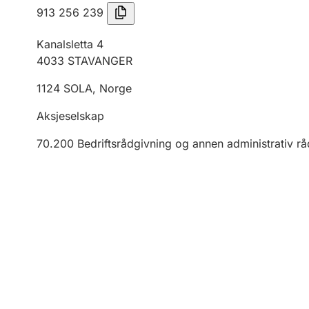
913 256 239
Kanalsletta 4
4033
STAVANGER
1124
SOLA
,
Norge
Aksjeselskap
70.200
Bedriftsrådgivning og annen administrativ r