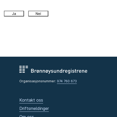
Ja
Nei
Organisasjonsnummer:
974 760 673
Kontakt oss
Driftsmeldinger
Om oss