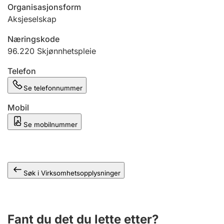
Andre tema
Organisasjonsform
Aksjeselskap
Næringskode
96.220
Skjønnhetspleie
Telefon
Se telefonnummer
Mobil
Se mobilnummer
Søk i Virksomhetsopplysninger
Fant du det du lette etter?