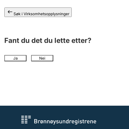
Andre tema
Søk i Virksomhetsopplysninger
Fant du det du lette etter?
Ja
Nei