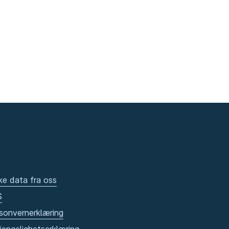
ke data fra oss
S
sonvernerklæring