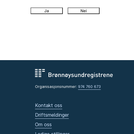
Ja
Nei
Organisasjonsnummer:
974 760 673
Kontakt oss
Driftsmeldinger
Om oss