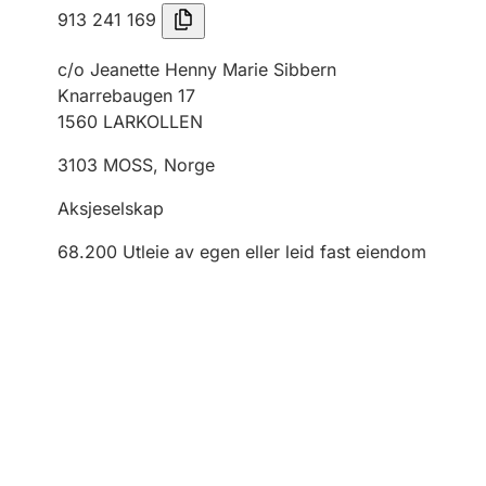
913 241 169
c/o Jeanette Henny Marie Sibbern
Knarrebaugen 17
1560
LARKOLLEN
3103
MOSS
,
Norge
Aksjeselskap
68.200
Utleie av egen eller leid fast eiendom