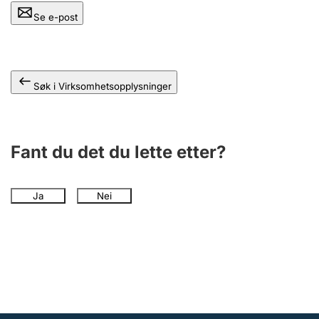
Andre tema
Se e-post
Søk i Virksomhetsopplysninger
Fant du det du lette etter?
Ja
Nei