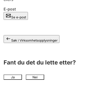
Andre tema
E-post
Se e-post
Søk i Virksomhetsopplysninger
Fant du det du lette etter?
Ja
Nei