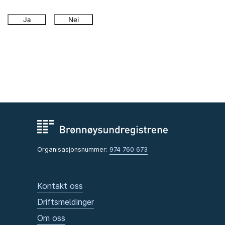
Ja
Nei
Organisasjonsnummer:
974 760 673
Kontakt oss
Driftsmeldinger
Om oss