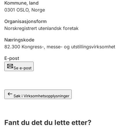
Kommune, land
Andre tema
0301
OSLO
,
Norge
Organisasjonsform
Norskregistrert utenlandsk foretak
Næringskode
82.300
Kongress-, messe- og utstillingsvirksomhet
E-post
Se e-post
Søk i Virksomhetsopplysninger
Fant du det du lette etter?