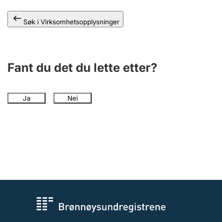
Andre tema
Søk i Virksomhetsopplysninger
Fant du det du lette etter?
Ja
Nei