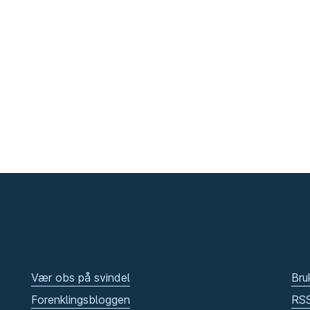
Vær obs på svindel
Bru
Forenklingsbloggen
RS