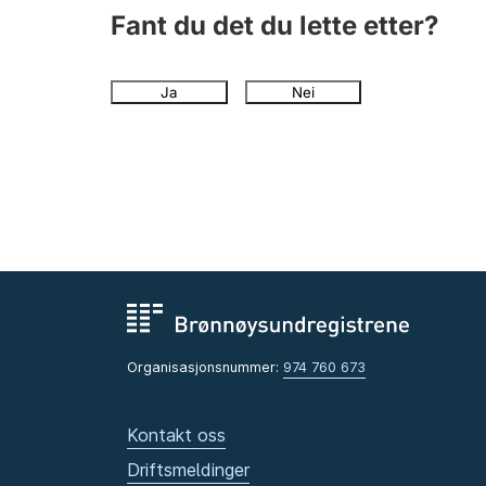
Fant du det du lette etter?
Ja
Nei
Organisasjonsnummer:
974 760 673
Kontakt oss
Driftsmeldinger