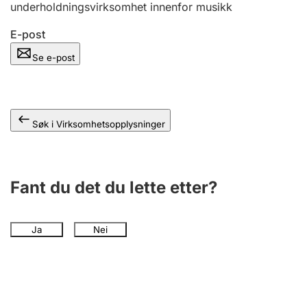
underholdningsvirksomhet innenfor musikk
Andre tema
E-post
Se e-post
Søk i Virksomhetsopplysninger
Fant du det du lette etter?
Ja
Nei