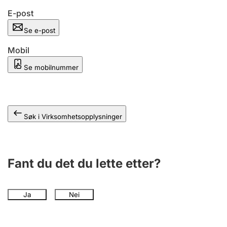
Andre tema
E-post
Se e-post
Mobil
Se mobilnummer
Søk i Virksomhetsopplysninger
Fant du det du lette etter?
Ja
Nei