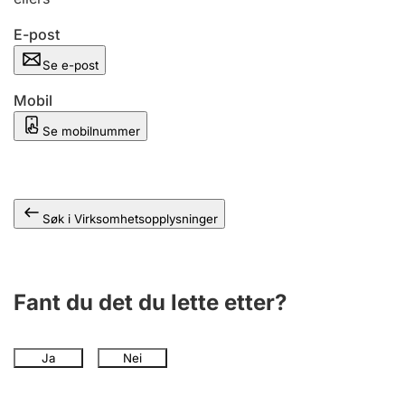
Andre tema
E-post
Se e-post
Mobil
Se mobilnummer
Søk i Virksomhetsopplysninger
Fant du det du lette etter?
Ja
Nei