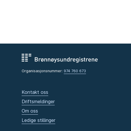
Organisasjonsnummer:
974 760 673
Kontakt oss
Driftsmeldinger
Om oss
Ledige stillinger