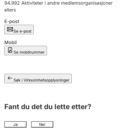
94.992
Aktiviteter i andre medlemsorganisasjoner
Andre tema
ellers
E-post
Se e-post
Mobil
Se mobilnummer
Søk i Virksomhetsopplysninger
Fant du det du lette etter?
Ja
Nei