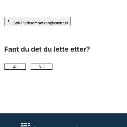
Andre tema
Søk i Virksomhetsopplysninger
Fant du det du lette etter?
Ja
Nei