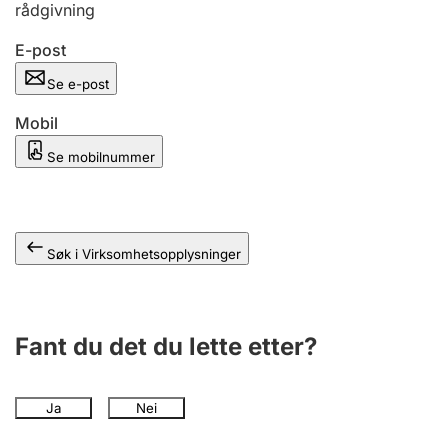
rådgivning
Andre tema
E-post
Se e-post
Mobil
Se mobilnummer
Søk i Virksomhetsopplysninger
Fant du det du lette etter?
Ja
Nei