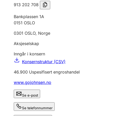
913 202 708
Bankplassen 1A
0151
OSLO
0301
OSLO
,
Norge
Aksjeselskap
Inngår i konsern
Konsernstruktur (CSV)
46.900
Uspesifisert engroshandel
www.gojohnsen.no
Se e-post
Se telefonnummer