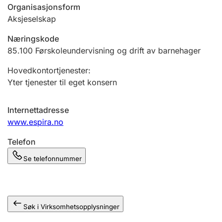
Andre tema
Organisasjonsform
Aksjeselskap
Næringskode
85.100
Førskoleundervisning og drift av barnehager
Hovedkontortjenester
:
Yter tjenester til eget konsern
Internettadresse
www.espira.no
Telefon
Se telefonnummer
Søk i Virksomhetsopplysninger