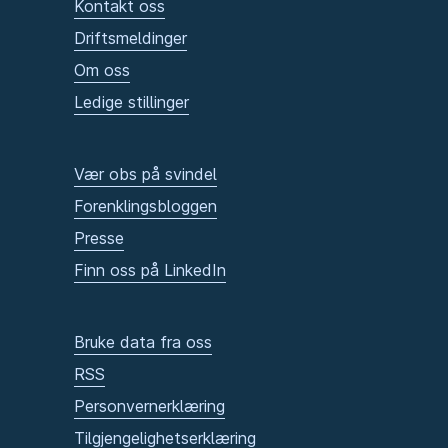
Kontakt oss
Driftsmeldinger
Om oss
Ledige stillinger
Vær obs på svindel
Forenklingsbloggen
Presse
Finn oss på LinkedIn
Bruke data fra oss
RSS
Personvernerklæring
Tilgjengelighetserklæring