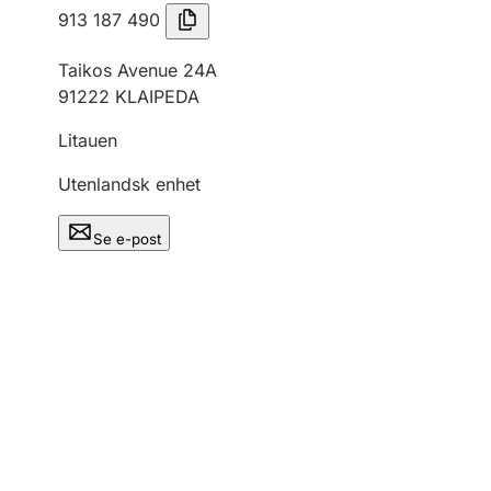
913 187 490
Taikos Avenue 24A
91222 KLAIPEDA
Litauen
Utenlandsk enhet
Se e-post