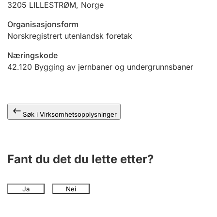
3205
LILLESTRØM
,
Norge
Andre tema
Organisasjonsform
Norskregistrert utenlandsk foretak
Næringskode
42.120
Bygging av jernbaner og undergrunnsbaner
Søk i Virksomhetsopplysninger
Fant du det du lette etter?
Ja
Nei