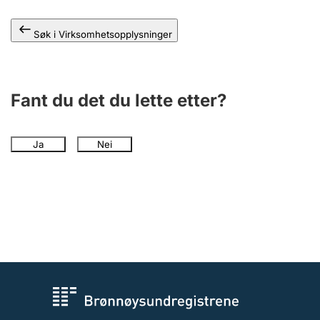
Andre tema
Søk i Virksomhetsopplysninger
Fant du det du lette etter?
Ja
Nei