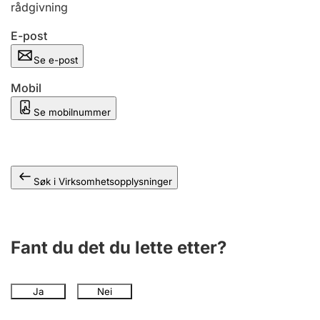
rådgivning
Andre tema
E-post
Se e-post
Mobil
Se mobilnummer
Søk i Virksomhetsopplysninger
Fant du det du lette etter?
Ja
Nei