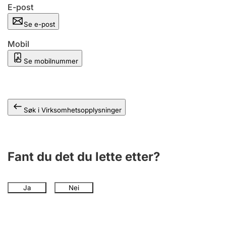
Andre tema
E-post
Se e-post
Mobil
Se mobilnummer
Søk i Virksomhetsopplysninger
Fant du det du lette etter?
Ja
Nei